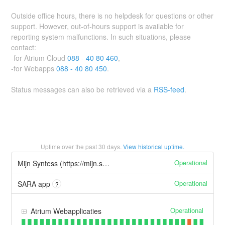
Outside office hours, there is no helpdesk for questions or other
support. However, out-of-hours support is available for
reporting system malfunctions. In such situations, please
contact:
-for Atrium Cloud
088 - 40 80 460
,
-for Webapps
088 - 40 80 450
.
Status messages can also be retrieved via a
RSS-feed
.
Uptime over the past
30
days.
View historical uptime.
Operational
Mijn Syntess (https://mijn.syntess.nl)
Operational
SARA app
?
Operational
Atrium Webapplicaties