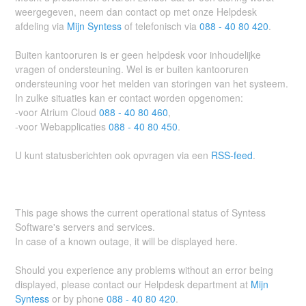
weergegeven, neem dan contact op met onze Helpdesk
afdeling via
Mijn Syntess
of telefonisch via
088 - 40 80 420
.
Buiten kantooruren is er geen helpdesk voor inhoudelijke
vragen of ondersteuning. Wel is er buiten kantooruren
ondersteuning voor het melden van storingen van het systeem.
In zulke situaties kan er contact worden opgenomen:
-voor Atrium Cloud
088 - 40 80 460
,
-voor Webapplicaties
088 - 40 80 450
.
U kunt statusberichten ook opvragen via een
RSS-feed
.
This page shows the current operational status of Syntess
Software's servers and services.
In case of a known outage, it will be displayed here.
Should you experience any problems without an error being
displayed, please contact our Helpdesk department at
Mijn
Syntess
or by phone
088 - 40 80 420
.