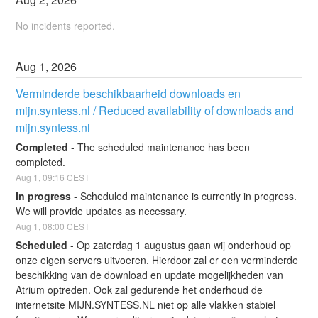
No incidents reported.
Aug
1
,
2026
Verminderde beschikbaarheid downloads en 
mijn.syntess.nl / Reduced availability of downloads and 
mijn.syntess.nl
Completed
-
The scheduled maintenance has been 
completed.
Aug
1
,
09:16
CEST
In progress
-
Scheduled maintenance is currently in progress. 
We will provide updates as necessary.
Aug
1
,
08:00
CEST
Scheduled
-
Op zaterdag 1 augustus gaan wij onderhoud op 
onze eigen servers uitvoeren. Hierdoor zal er een verminderde 
beschikking van de download en update mogelijkheden van 
Atrium optreden. Ook zal gedurende het onderhoud de 
internetsite MIJN.SYNTESS.NL niet op alle vlakken stabiel 