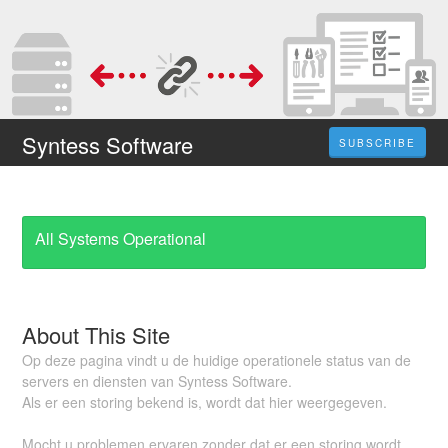
Syntess Software
SUBSCRIBE
All Systems Operational
About This Site
Op deze pagina vindt u de huidige operationele status van de
servers en diensten van Syntess Software.
Als er een storing bekend is, wordt dat hier weergegeven.
Mocht u problemen ervaren zonder dat er een storing wordt