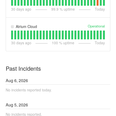
30
days ago
99.9
% uptime
Today
Operational
Atrium Cloud
30
days ago
100
% uptime
Today
Past Incidents
Aug
6
,
2026
No incidents reported today.
Aug
5
,
2026
No incidents reported.